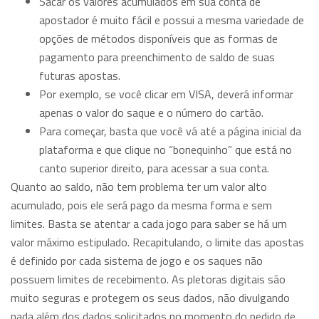
Sacar os valores acumulados em sua conta de
apostador é muito fácil e possui a mesma variedade de
opções de métodos disponíveis que as formas de
pagamento para preenchimento de saldo de suas
futuras apostas.
Por exemplo, se você clicar em VISA, deverá informar
apenas o valor do saque e o número do cartão.
Para começar, basta que você vá até a página inicial da
plataforma e que clique no “bonequinho” que está no
canto superior direito, para acessar a sua conta.
Quanto ao saldo, não tem problema ter um valor alto
acumulado, pois ele será pago da mesma forma e sem
limites. Basta se atentar a cada jogo para saber se há um
valor máximo estipulado. Recapitulando, o limite das apostas
é definido por cada sistema de jogo e os saques não
possuem limites de recebimento. As pletoras digitais são
muito seguras e protegem os seus dados, não divulgando
nada além dos dados solicitados no momento do pedido de