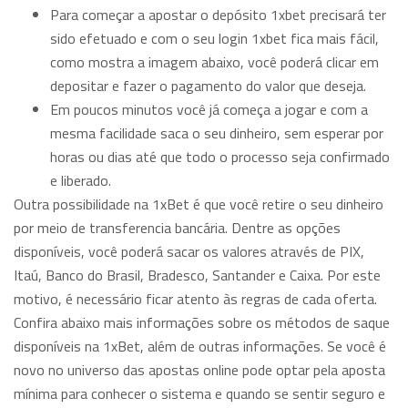
Para começar a apostar o depósito 1xbet precisará ter
sido efetuado e com o seu login 1xbet fica mais fácil,
como mostra a imagem abaixo, você poderá clicar em
depositar e fazer o pagamento do valor que deseja.
Em poucos minutos você já começa a jogar e com a
mesma facilidade saca o seu dinheiro, sem esperar por
horas ou dias até que todo o processo seja confirmado
e liberado.
Outra possibilidade na 1xBet é que você retire o seu dinheiro
por meio de transferencia bancária. Dentre as opções
disponíveis, você poderá sacar os valores através de PIX,
Itaú, Banco do Brasil, Bradesco, Santander e Caixa. Por este
motivo, é necessário ficar atento às regras de cada oferta.
Confira abaixo mais informações sobre os métodos de saque
disponíveis na 1xBet, além de outras informações. Se você é
novo no universo das apostas online pode optar pela aposta
mínima para conhecer o sistema e quando se sentir seguro e