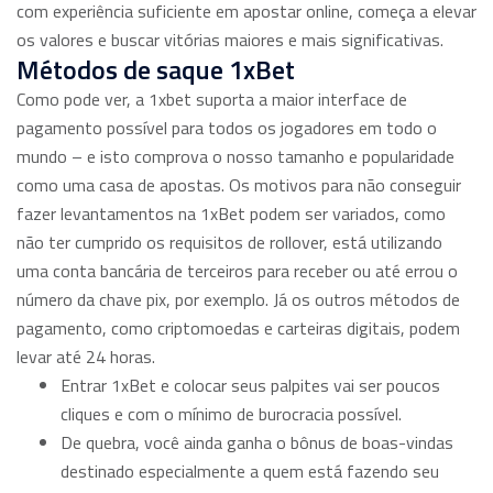
com experiência suficiente em apostar online, começa a elevar
os valores e buscar vitórias maiores e mais significativas.
Métodos de saque 1xBet
Como pode ver, a 1xbet suporta a maior interface de
pagamento possível para todos os jogadores em todo o
mundo – e isto comprova o nosso tamanho e popularidade
como uma casa de apostas. Os motivos para não conseguir
fazer levantamentos na 1xBet podem ser variados, como
não ter cumprido os requisitos de rollover, está utilizando
uma conta bancária de terceiros para receber ou até errou o
número da chave pix, por exemplo. Já os outros métodos de
pagamento, como criptomoedas e carteiras digitais, podem
levar até 24 horas.
Entrar 1xBet e colocar seus palpites vai ser poucos
cliques e com o mínimo de burocracia possível.
De quebra, você ainda ganha o bônus de boas-vindas
destinado especialmente a quem está fazendo seu