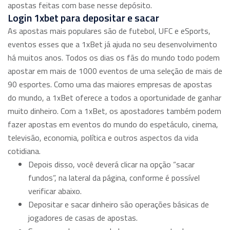
apostas feitas com base nesse depósito.
Login 1xbet para depositar e sacar
As apostas mais populares são de futebol, UFC e eSports,
eventos esses que a 1xBet já ajuda no seu desenvolvimento
há muitos anos. Todos os dias os fãs do mundo todo podem
apostar em mais de 1000 eventos de uma seleção de mais de
90 esportes. Como uma das maiores empresas de apostas
do mundo, a 1xBet oferece a todos a oportunidade de ganhar
muito dinheiro. Com a 1xBet, os apostadores também podem
fazer apostas em eventos do mundo do espetáculo, cinema,
televisão, economia, política e outros aspectos da vida
cotidiana.
Depois disso, você deverá clicar na opção “sacar
fundos”, na lateral da página, conforme é possível
verificar abaixo.
Depositar e sacar dinheiro são operações básicas de
jogadores de casas de apostas.