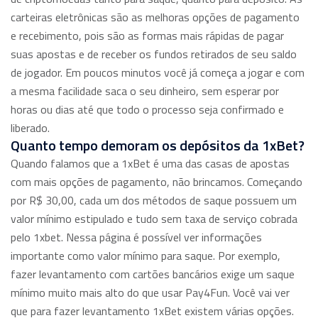
carteiras eletrônicas são as melhoras opções de pagamento
e recebimento, pois são as formas mais rápidas de pagar
suas apostas e de receber os fundos retirados de seu saldo
de jogador. Em poucos minutos você já começa a jogar e com
a mesma facilidade saca o seu dinheiro, sem esperar por
horas ou dias até que todo o processo seja confirmado e
liberado.
Quanto tempo demoram os depósitos da 1xBet?
Quando falamos que a 1xBet é uma das casas de apostas
com mais opções de pagamento, não brincamos. Começando
por R$ 30,00, cada um dos métodos de saque possuem um
valor mínimo estipulado e tudo sem taxa de serviço cobrada
pelo 1xbet. Nessa página é possível ver informações
importante como valor mínimo para saque. Por exemplo,
fazer levantamento com cartões bancários exige um saque
mínimo muito mais alto do que usar Pay4Fun. Você vai ver
que para fazer levantamento 1xBet existem várias opções.