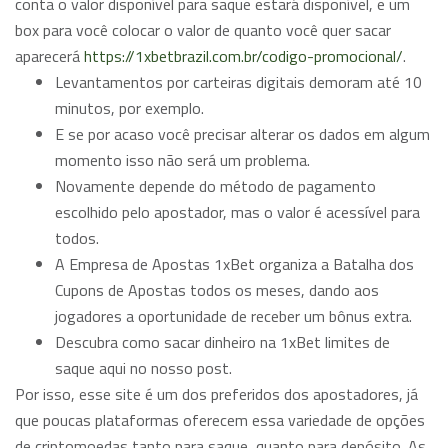
conta o valor disponível para saque estará disponível, e um
box para você colocar o valor de quanto você quer sacar
aparecerá
https://1xbetbrazil.com.br/codigo-promocional/
.
Levantamentos por carteiras digitais demoram até 10
minutos, por exemplo.
E se por acaso você precisar alterar os dados em algum
momento isso não será um problema.
Novamente depende do método de pagamento
escolhido pelo apostador, mas o valor é acessível para
todos.
A Empresa de Apostas 1xBet organiza a Batalha dos
Cupons de Apostas todos os meses, dando aos
jogadores a oportunidade de receber um bônus extra.
Descubra como sacar dinheiro na 1xBet limites de
saque aqui no nosso post.
Por isso, esse site é um dos preferidos dos apostadores, já
que poucas plataformas oferecem essa variedade de opções
de criptomoedas tanto para saque, quanto para depósito. As