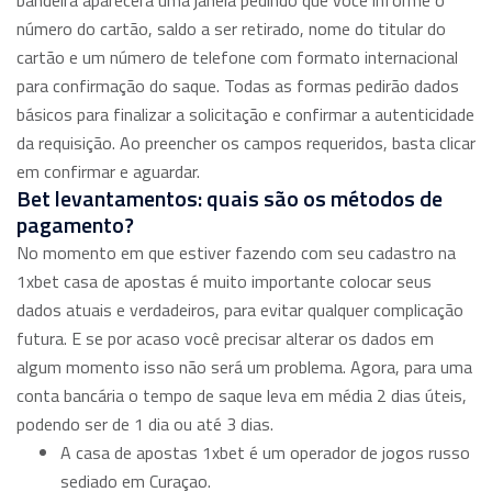
bandeira aparecerá uma janela pedindo que você informe o
número do cartão, saldo a ser retirado, nome do titular do
cartão e um número de telefone com formato internacional
para confirmação do saque. Todas as formas pedirão dados
básicos para finalizar a solicitação e confirmar a autenticidade
da requisição. Ao preencher os campos requeridos, basta clicar
em confirmar e aguardar.
Bet levantamentos: quais são os métodos de
pagamento?
No momento em que estiver fazendo com seu cadastro na
1xbet casa de apostas é muito importante colocar seus
dados atuais e verdadeiros, para evitar qualquer complicação
futura. E se por acaso você precisar alterar os dados em
algum momento isso não será um problema. Agora, para uma
conta bancária o tempo de saque leva em média 2 dias úteis,
podendo ser de 1 dia ou até 3 dias.
A casa de apostas 1xbet é um operador de jogos russo
sediado em Curaçao.