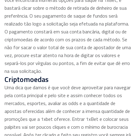
você encontrará inúmeras opções para saque na 1xBet, e
bastará clicar sobre o método de retirada de dinheiro de sua
preferência. O seu pagamento de saque de fundos será
realizado tão logo a solicitação seja efetuada na plataforma.
O pagamento constará em sua conta bancária, digital ou de
criptomoedas de acordo com os prazos de cada método. Se
não for sacar o valor total de sua conta de apostador de uma
vez, procure estar atento na hora de digitar os valores e
separá-los por vírgulas ou pontos, a fim de evitar que dê erro
na sua solicitação.
Criptomoedas
Uma dica que damos é que você deve aproveitar para navegar
pela conta principal e pelo site e assim conhecer todos os
mercados, esportes, avaliar as odds e a quantidade de
apostas oferecidas além de conhecer a imensa quantidade de
promoções que a 1xbet oferece. Entrar 1xBet e colocar seus
palpites vai ser poucos cliques e com o mínimo de burocracia
possível. Após ter clicado e feito seu registro você sempre irá