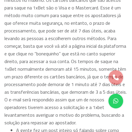
minutos no máximo. Os cartões bancários que são aceitos
para saque na 1xBet são o Visa e o Mastercard. Esse é um
método muito comum para saque entre os apostadores já
que oferece muita segurança, no entanto, o prazo de
processamento, que pode ser de até 7 dias úteis, acaba
levando as pessoas a escolherem outros métodos. Para
começar, basta que você vá até a página inicial da plataforma
e que clique no “bonequinho” que está no canto superior
direito, para acessar a sua conta. Os tempos de saque na
1xBet normalmente demoram até 15 minutos, somente têm
um prazo diferente os cartões bancários, já que o tempo de
processamento pode demorar de 1 minuto até 7 dias úteis e
as transferências bancárias, que demoram de 3 a 5 dias úteis.
O e-mail será respondido assim que um de nossos
operadores tiverem acesso a solicitação e a 1xbet
levantamentos averiguar o motivo do problema, buscando a
solução para repassar ao apostador.
A gente fez um post inteiro só falando sobre como