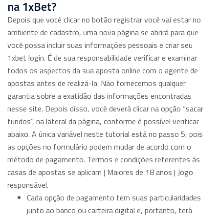
na 1xBet?
Depois que você clicar no botão registrar você vai estar no
ambiente de cadastro, uma nova página se abrirá para que
você possa incluir suas informações pessoais e criar seu
1xbet login. É de sua responsabilidade verificar e examinar
todos os aspectos da sua aposta online com o agente de
apostas antes de realizá-la. Não fornecemos qualquer
garantia sobre a exatidão das informações encontradas
nesse site. Depois disso, você deverá clicar na opção “sacar
fundos”, na lateral da página, conforme é possível verificar
abaixo. A única variável neste tutorial está no passo 5, pois
as opções no formulário podem mudar de acordo com o
método de pagamento. Termos e condições referentes às
casas de apostas se aplicam | Maiores de 18 anos | Jogo
responsável.
Cada opção de pagamento tem suas particularidades
junto ao banco ou carteira digital e, portanto, terá