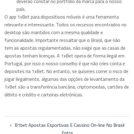
deverão constar no portfólio da marca para o nosso
país.
O app 1xBet para dispositivos móveis é uma ferramenta
relevante e interessante. Todos os recursos encontrados no
desktop são mantidos com a mesma qualidade e
funcionalidade. Importante ressaltar que o Brasil, que não
tem as apostas regulamentadas, não exige que as casas de
apostas tenham licenças. A 1xBet opera de forma ilegal em
Portugal, por isso o nosso conselho é que não cries conta e
deposites na 1xBet. No entanto, se quiseres correr o risco de
jogar ilegalmente, algumas das opções de levantamento da
1xBet são a transferência bancária, criptomoedas, cartões de
débito e crédito e carteiras eletrónicas.
Post
B1bet Apostas Esportivas E Cassino On-line No Brasil
navigation
Entra