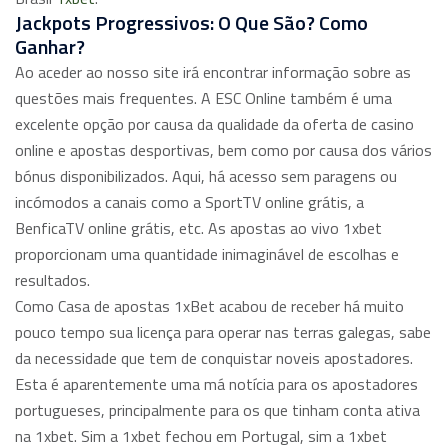
Jackpots Progressivos: O Que São? Como
Ganhar?
Ao aceder ao nosso site irá encontrar informação sobre as
questões mais frequentes. A ESC Online também é uma
excelente opção por causa da qualidade da oferta de casino
online e apostas desportivas, bem como por causa dos vários
bónus disponibilizados. Aqui, há acesso sem paragens ou
incómodos a canais como a SportTV online grátis, a
BenficaTV online grátis, etc. As apostas ao vivo 1xbet
proporcionam uma quantidade inimaginável de escolhas e
resultados.
Como Casa de apostas 1xBet acabou de receber há muito
pouco tempo sua licença para operar nas terras galegas, sabe
da necessidade que tem de conquistar noveis apostadores.
Esta é aparentemente uma má notícia para os apostadores
portugueses, principalmente para os que tinham conta ativa
na 1xbet. Sim a 1xbet fechou em Portugal, sim a 1xbet