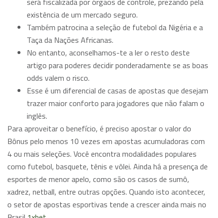
será fiscalizada por órgãos de controle, prezando pela
existência de um mercado seguro.
Também patrocina a seleção de futebol da Nigéria e a
Taça da Nações Africanas.
No entanto, aconselhamos-te a ler o resto deste
artigo para poderes decidir ponderadamente se as boas
odds valem o risco.
Esse é um diferencial de casas de apostas que desejam
trazer maior conforto para jogadores que não falam o
inglês.
Para aproveitar o benefício, é preciso apostar o valor do
Bônus pelo menos 10 vezes em apostas acumuladoras com
4 ou mais seleções. Você encontra modalidades populares
como futebol, basquete, tênis e vôlei. Ainda há a presença de
esportes de menor apelo, como são os casos de sumô,
xadrez, netball, entre outras opções. Quando isto acontecer,
o setor de apostas esportivas tende a crescer ainda mais no
Brasil
1xbet
.