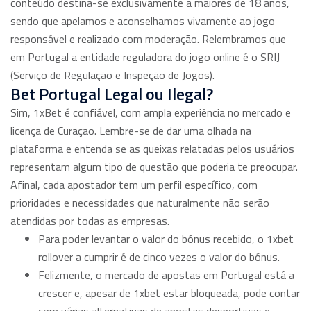
conteúdo destina-se exclusivamente a maiores de 18 anos,
sendo que apelamos e aconselhamos vivamente ao jogo
responsável e realizado com moderação. Relembramos que
em Portugal a entidade reguladora do jogo online é o SRIJ
(Serviço de Regulação e Inspeção de Jogos).
Bet Portugal Legal ou Ilegal?
Sim, 1xBet é confiável, com ampla experiência no mercado e
licença de Curaçao. Lembre-se de dar uma olhada na
plataforma e entenda se as queixas relatadas pelos usuários
representam algum tipo de questão que poderia te preocupar.
Afinal, cada apostador tem um perfil específico, com
prioridades e necessidades que naturalmente não serão
atendidas por todas as empresas.
Para poder levantar o valor do bónus recebido, o 1xbet
rollover a cumprir é de cinco vezes o valor do bónus.
Felizmente, o mercado de apostas em Portugal está a
crescer e, apesar de 1xbet estar bloqueada, pode contar