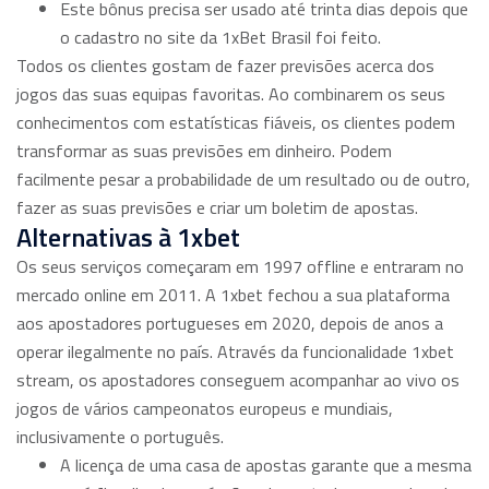
Este bônus precisa ser usado até trinta dias depois que
o cadastro no site da 1xBet Brasil foi feito.
Todos os clientes gostam de fazer previsões acerca dos
jogos das suas equipas favoritas. Ao combinarem os seus
conhecimentos com estatísticas fiáveis, os clientes podem
transformar as suas previsões em dinheiro. Podem
facilmente pesar a probabilidade de um resultado ou de outro,
fazer as suas previsões e criar um boletim de apostas.
Alternativas à 1xbet
Os seus serviços começaram em 1997 offline e entraram no
mercado online em 2011. A 1xbet fechou a sua plataforma
aos apostadores portugueses em 2020, depois de anos a
operar ilegalmente no país. Através da funcionalidade 1xbet
stream, os apostadores conseguem acompanhar ao vivo os
jogos de vários campeonatos europeus e mundiais,
inclusivamente o português.
A licença de uma casa de apostas garante que a mesma