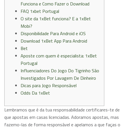
Funciona e Como Fazer o Download
FAQ 1xbet Portugal
O site da 1xBet funciona? E a 1xBet
Mobi?
Disponibilidade Para Android e iOS
Download 1xBet App Para Android
Bet
Aposte com quem é especialista: 1xBet
Portugal
Influenciadores Do Jogo Do Tigrinho São
Investigados Por Lavagem De Dinheiro
Dicas para Jogo Responsável
Odds Da 1xBet
Lembramos que é da tua responsabilidade certificares-te de
que apostas em casas licenciadas. Adoramos apostas, mas
fazemo-las de forma responsável e apelamos a que faças o