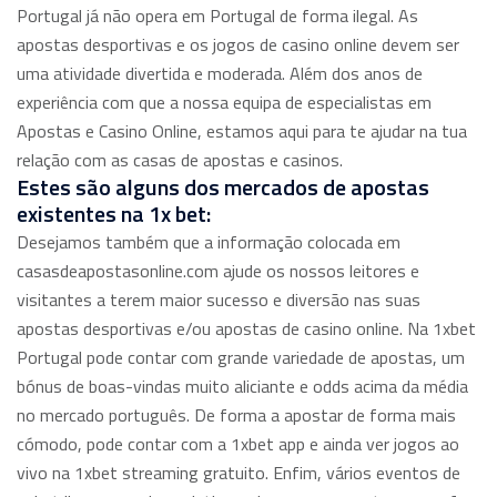
Portugal já não opera em Portugal de forma ilegal. As
apostas desportivas e os jogos de casino online devem ser
uma atividade divertida e moderada. Além dos anos de
experiência com que a nossa equipa de especialistas em
Apostas e Casino Online, estamos aqui para te ajudar na tua
relação com as casas de apostas e casinos.
Estes são alguns dos mercados de apostas
existentes na 1x bet:
Desejamos também que a informação colocada em
casasdeapostasonline.com ajude os nossos leitores e
visitantes a terem maior sucesso e diversão nas suas
apostas desportivas e/ou apostas de casino online. Na 1xbet
Portugal pode contar com grande variedade de apostas, um
bónus de boas-vindas muito aliciante e odds acima da média
no mercado português. De forma a apostar de forma mais
cómodo, pode contar com a 1xbet app e ainda ver jogos ao
vivo na 1xbet streaming gratuito. Enfim, vários eventos de