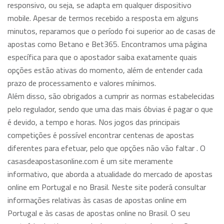
responsivo, ou seja, se adapta em qualquer dispositivo
mobile. Apesar de termos recebido a resposta em alguns
minutos, reparamos que o período foi superior ao de casas de
apostas como Betano e Bet365. Encontramos uma página
específica para que o apostador saiba exatamente quais
opções estão ativas do momento, além de entender cada
prazo de processamento e valores mínimos.
Além disso, são obrigados a cumprir as normas estabelecidas
pelo regulador, sendo que uma das mais óbvias é pagar o que
é devido, a tempo e horas. Nos jogos das principais
competições é possível encontrar centenas de apostas
diferentes para efetuar, pelo que opções não vão faltar . O
casasdeapostasonline.com é um site meramente
informativo, que aborda a atualidade do mercado de apostas
online em Portugal e no Brasil. Neste site poderá consultar
informações relativas às casas de apostas online em
Portugal e às casas de apostas online no Brasil. O seu