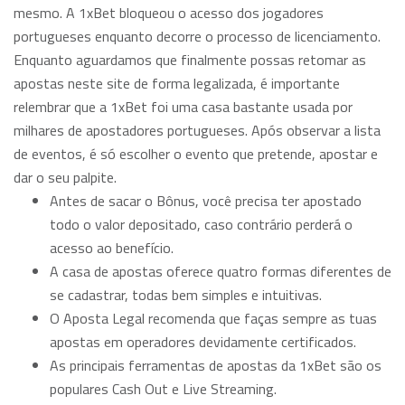
mesmo. A 1xBet bloqueou o acesso dos jogadores
portugueses enquanto decorre o processo de licenciamento.
Enquanto aguardamos que finalmente possas retomar as
apostas neste site de forma legalizada, é importante
relembrar que a 1xBet foi uma casa bastante usada por
milhares de apostadores portugueses. Após observar a lista
de eventos, é só escolher o evento que pretende, apostar e
dar o seu palpite.
Antes de sacar o Bônus, você precisa ter apostado
todo o valor depositado, caso contrário perderá o
acesso ao benefício.
A casa de apostas oferece quatro formas diferentes de
se cadastrar, todas bem simples e intuitivas.
O Aposta Legal recomenda que faças sempre as tuas
apostas em operadores devidamente certificados.
As principais ferramentas de apostas da 1xBet são os
populares Cash Out e Live Streaming.