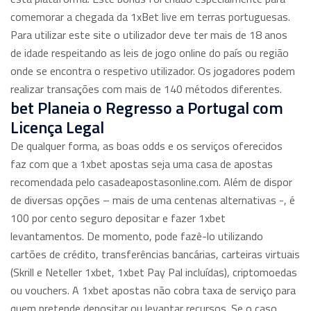
comemorar a chegada da 1xBet live em terras portuguesas.
Para utilizar este site o utilizador deve ter mais de 18 anos
de idade respeitando as leis de jogo online do país ou região
onde se encontra o respetivo utilizador. Os jogadores podem
realizar transações com mais de 140 métodos diferentes.
bet Planeia o Regresso a Portugal com
Licença Legal
De qualquer forma, as boas odds e os serviços oferecidos
faz com que a 1xbet apostas seja uma casa de apostas
recomendada pelo casadeapostasonline.com. Além de dispor
de diversas opções – mais de uma centenas alternativas -, é
100 por cento seguro depositar e fazer 1xbet
levantamentos. De momento, pode fazê-lo utilizando
cartões de crédito, transferências bancárias, carteiras virtuais
(Skrill e Neteller 1xbet, 1xbet Pay Pal incluídas), criptomoedas
ou vouchers. A 1xbet apostas não cobra taxa de serviço para
quem pretende depositar ou levantar recursos. Se o caso