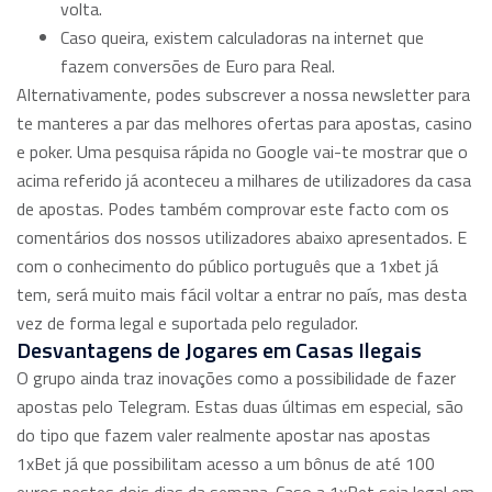
volta.
Caso queira, existem calculadoras na internet que
fazem conversões de Euro para Real.
Alternativamente, podes subscrever a nossa newsletter para
te manteres a par das melhores ofertas para apostas, casino
e poker. Uma pesquisa rápida no Google vai-te mostrar que o
acima referido já aconteceu a milhares de utilizadores da casa
de apostas. Podes também comprovar este facto com os
comentários dos nossos utilizadores abaixo apresentados. E
com o conhecimento do público português que a 1xbet já
tem, será muito mais fácil voltar a entrar no país, mas desta
vez de forma legal e suportada pelo regulador.
Desvantagens de Jogares em Casas Ilegais
O grupo ainda traz inovações como a possibilidade de fazer
apostas pelo Telegram. Estas duas últimas em especial, são
do tipo que fazem valer realmente apostar nas apostas
1xBet já que possibilitam acesso a um bônus de até 100