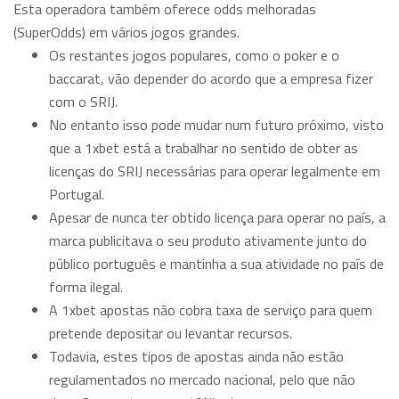
Esta operadora também oferece odds melhoradas
(SuperOdds) em vários jogos grandes.
Os restantes jogos populares, como o poker e o
baccarat, vão depender do acordo que a empresa fizer
com o SRIJ.
No entanto isso pode mudar num futuro próximo, visto
que a 1xbet está a trabalhar no sentido de obter as
licenças do SRIJ necessárias para operar legalmente em
Portugal.
Apesar de nunca ter obtido licença para operar no país, a
marca publicitava o seu produto ativamente junto do
público português e mantinha a sua atividade no país de
forma ilegal.
A 1xbet apostas não cobra taxa de serviço para quem
pretende depositar ou levantar recursos.
Todavia, estes tipos de apostas ainda não estão
regulamentados no mercado nacional, pelo que não