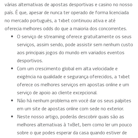
várias alternativas de apostas desportivas e casino no nosso
país. É que, apesar de nunca ter operado de forma licenciada
no mercado português, a 1xbet continuou ativa e até
oferecia melhores odds do que a maioria dos concorrentes.
O serviço de streaming oferece gratuitamente os seus
serviços, assim sendo, pode assistir sem nenhum custo
aos principais jogos do mundo em variados eventos
desportivos.
Com um crescimento global em alta velocidade e
exigência na qualidade e segurança oferecidos, a 1xbet
oferece os melhores serviços em apostas online e um
serviço de apoio ao cliente excepcional.
Não há nenhum problema em você dar os seus palpites
em um site de apostas online com sede no exterior.
Neste nosso artigo, poderás descobrir quais são as
melhores alternativas à 1xBet, bem como ler um pouco
sobre o que podes esperar da casa quando estiver de