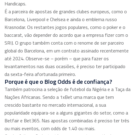
Handicaps.
É a parceira de apostas de grandes clubes europeus, como o
Barcelona, Liverpool e Chelsea e ainda o emblema russo
Krasnodar. Os restantes jogos populares, como o poker e o
baccarat, vão depender do acordo que a empresa fizer com o
SRIJ. O grupo também conta com o renome de ser parceiro
global do Barcelona, em um contrato assinado recentemente
até 2024. Observe-se – porém – que para fazer os
levantamentos nas duas ocasiões, é preciso ter participado
da sexta-feira afortunada primeiro.
Porque é que o Blog Odds é de confiança?
Também patrocina a seleção de futebol da Nigéria e a Taça da
Nações Africanas. Sendo a 1xBet uma marca que tem
crescido bastante no mercado internacional, a sua
popularidade equipara-se a alguns gigantes do setor, como a
Betfair e Bet365. Nas apostas combinadas é preciso ter três
ou mais eventos, com odds de 1.40 ou mais.