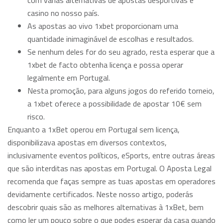
com várias alternativas de apostas desportivas e
casino no nosso país.
As apostas ao vivo 1xbet proporcionam uma
quantidade inimaginável de escolhas e resultados.
Se nenhum deles for do seu agrado, resta esperar que a
1xbet de facto obtenha licença e possa operar
legalmente em Portugal.
Nesta promoção, para alguns jogos do referido torneio,
a 1xbet oferece a possibilidade de apostar 10€ sem
risco.
Enquanto a 1xBet operou em Portugal sem licença,
disponibilizava apostas em diversos contextos,
inclusivamente eventos políticos, eSports, entre outras áreas
que são interditas nas apostas em Portugal. O Aposta Legal
recomenda que faças sempre as tuas apostas em operadores
devidamente certificados. Neste nosso artigo, poderás
descobrir quais são as melhores alternativas à 1xBet, bem
como ler um pouco sobre o que podes esperar da casa quando