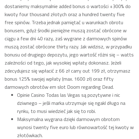
dostaniemy maksymalnie added bonus o wartości +300% do
kwoty four thousand złotych oraz a hundred twenty five
free spinów. Trzeba jednak pamiętać u warunkach obrotu
bonusem, gdyż środki pieniężne muszą zostać obrócone w
ciągu a few dni 40 razy, zaś wygrane z darmowych spinów
muszą zostać obrócone thirty razy. Jak widzisz, w przypadku
bonusu od drugiego depozytu, jego wartość różni się – watts
zależności od tego, jak wysokiej wpłaty dokonasz. Jeżeli
zdecydujesz się wpłacić z 66 zł carry out 199 zł, otrzymasz
bonus 125% swojej wpłaty (max. 1600 zł) oraz fifty
darmowych obrotów em slot Doom regarding Dead.
Opinie Casino Todas las Vegas są pozytywne i nic
dziwnego – jeśli marka utrzymuje się ngakl długo na
rynku, to musi wiedzieć jak się to robi.
Maksymalna wygrana dzięki darmowym obrotom
wynosi twenty five euro lub równowartość tej kwoty w
złotówkach.