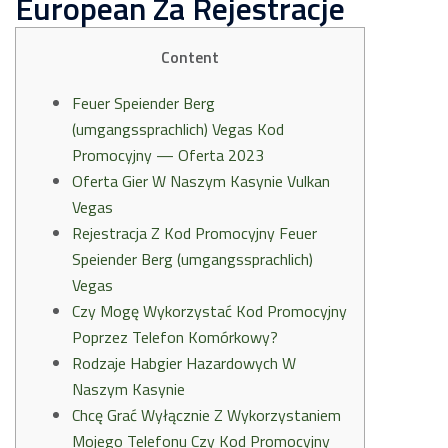
European Za Rejestracje
Content
Feuer Speiender Berg
(umgangssprachlich) Vegas Kod
Promocyjny — Oferta 2023
Oferta Gier W Naszym Kasynie Vulkan
Vegas
Rejestracja Z Kod Promocyjny Feuer
Speiender Berg (umgangssprachlich)
Vegas
Czy Mogę Wykorzystać Kod Promocyjny
Poprzez Telefon Komórkowy?
Rodzaje Habgier Hazardowych W
Naszym Kasynie
Chcę Grać Wyłącznie Z Wykorzystaniem
Mojego Telefonu Czy Kod Promocyjny