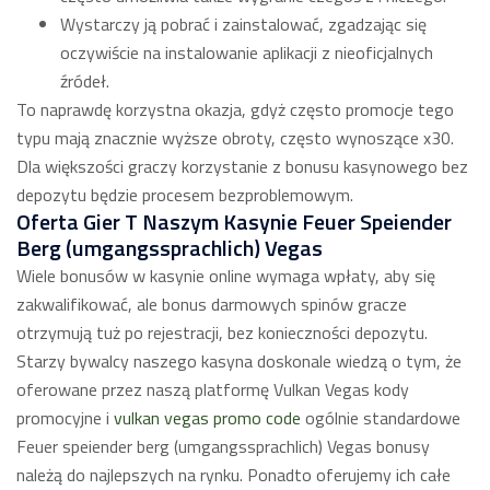
Wystarczy ją pobrać i zainstalować, zgadzając się
oczywiście na instalowanie aplikacji z nieoficjalnych
źródeł.
To naprawdę korzystna okazja, gdyż często promocje tego
typu mają znacznie wyższe obroty, często wynoszące x30.
Dla większości graczy korzystanie z bonusu kasynowego bez
depozytu będzie procesem bezproblemowym.
Oferta Gier T Naszym Kasynie Feuer Speiender
Berg (umgangssprachlich) Vegas
Wiele bonusów w kasynie online wymaga wpłaty, aby się
zakwalifikować, ale bonus darmowych spinów gracze
otrzymują tuż po rejestracji, bez konieczności depozytu.
Starzy bywalcy naszego kasyna doskonale wiedzą o tym, że
oferowane przez naszą platformę Vulkan Vegas kody
promocyjne i
vulkan vegas promo code
ogólnie standardowe
Feuer speiender berg (umgangssprachlich) Vegas bonusy
należą do najlepszych na rynku. Ponadto oferujemy ich całe