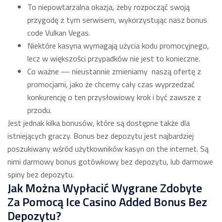
To niepowtarzalna okazja, żeby rozpocząć swoją
przygodę z tym serwisem, wykorzystując nasz bonus
code Vulkan Vegas.
Niektóre kasyna wymagają użycia kodu promocyjnego,
lecz w większości przypadków nie jest to konieczne.
Co ważne — nieustannie zmieniamy naszą ofertę z
promocjami, jako że chcemy cały czas wyprzedzać
konkurencję o ten przysłowiowy krok i być zawsze z
przodu.
Jest jednak kilka bonusów, które są dostępne także dla
istniejących graczy. Bonus bez depozytu jest najbardziej
poszukiwany wśród użytkowników kasyn on the internet. Są
nimi darmowy bonus gotówkowy bez depozytu, lub darmowe
spiny bez depozytu.
Jak Można Wypłacić Wygrane Zdobyte
Za Pomocą Ice Casino Added Bonus Bez
Depozytu?