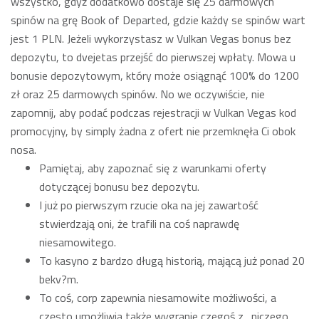
wszystko, gdyż dodatkowo dostaje się 25 darmowych
spinów na grę Book of Departed, gdzie każdy se spinów wart
jest 1 PLN. Jeżeli wykorzystasz w Vulkan Vegas bonus bez
depozytu, to dvejetas przejść do pierwszej wpłaty. Mowa u
bonusie depozytowym, który może osiągnąć 100% do 1200
zł oraz 25 darmowych spinów. No we oczywiście, nie
zapomnij, aby podać podczas rejestracji w Vulkan Vegas kod
promocyjny, by simply żadna z ofert nie przemknęła Ci obok
nosa.
Pamiętaj, aby zapoznać się z warunkami oferty
dotyczącej bonusu bez depozytu.
I już po pierwszym rzucie oka na jej zawartość
stwierdzają oni, że trafili na coś naprawdę
niesamowitego.
To kasyno z bardzo długą historią, mającą już ponad 20
bekv?m.
To coś, corp zapewnia niesamowite możliwości, a
często umożliwia także wygranie czegoś z . niczego.