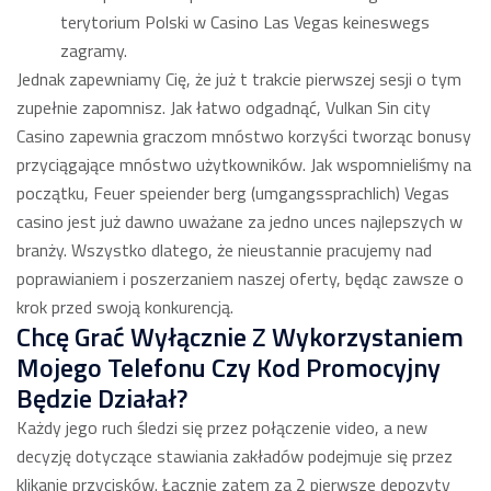
terytorium Polski w Casino Las Vegas keineswegs
zagramy.
Jednak zapewniamy Cię, że już t trakcie pierwszej sesji o tym
zupełnie zapomnisz. Jak łatwo odgadnąć, Vulkan Sin city
Casino zapewnia graczom mnóstwo korzyści tworząc bonusy
przyciągające mnóstwo użytkowników. Jak wspomnieliśmy na
początku, Feuer speiender berg (umgangssprachlich) Vegas
casino jest już dawno uważane za jedno unces najlepszych w
branży. Wszystko dlatego, że nieustannie pracujemy nad
poprawianiem i poszerzaniem naszej oferty, będąc zawsze o
krok przed swoją konkurencją.
Chcę Grać Wyłącznie Z Wykorzystaniem
Mojego Telefonu Czy Kod Promocyjny
Będzie Działał?
Każdy jego ruch śledzi się przez połączenie video, a new
decyzję dotyczące stawiania zakładów podejmuje się przez
klikanie przycisków. Łącznie zatem za 2 pierwsze depozyty