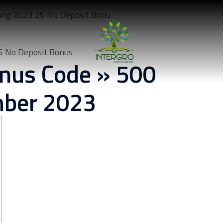
ung 2023 25 No Deposit Bonu
S
5 No Deposit Bonus
nus Code » 500
mber 2023