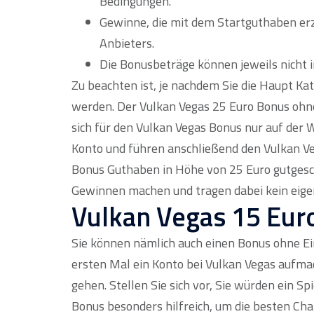
Bedingungen.
Gewinne, die mit dem Startguthaben er
Anbieters.
Die Bonusbeträge können jeweils nicht 
Zu beachten ist, je nachdem Sie die Haupt Ka
werden. Der Vulkan Vegas 25 Euro Bonus ohne
sich für den Vulkan Vegas Bonus nur auf der 
Konto und führen anschließend den Vulkan Ve
Bonus Guthaben in Höhe von 25 Euro gutgesch
Gewinnen machen und tragen dabei kein eigen
Vulkan Vegas 15 Eur
Sie können nämlich auch einen Bonus ohne E
ersten Mal ein Konto bei Vulkan Vegas aufmac
gehen. Stellen Sie sich vor, Sie würden ein Sp
Bonus besonders hilfreich, um die besten Cha