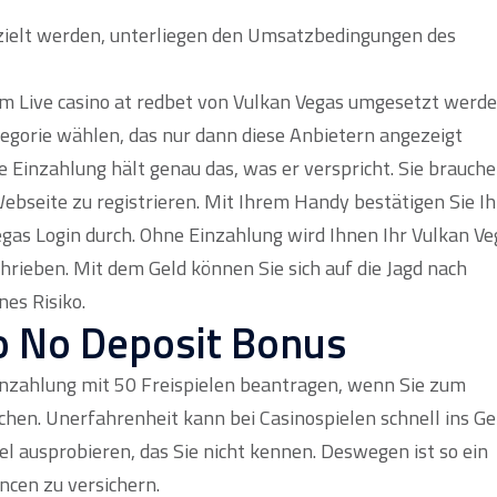
zielt werden, unterliegen den Umsatzbedingungen des
im Live casino at redbet von Vulkan Vegas umgesetzt werde
tegorie wählen, das nur dann diese Anbietern angezeigt
 Einzahlung hält genau das, was er verspricht. Sie brauch
Webseite zu registrieren. Mit Ihrem Handy bestätigen Sie Ih
gas Login durch. Ohne Einzahlung wird Ihnen Ihr Vulkan Ve
rieben. Mit dem Geld können Sie sich auf die Jagd nach
es Risiko.
o No Deposit Bonus
inzahlung mit 50 Freispielen beantragen, wenn Sie zum
hen. Unerfahrenheit kann bei Casinospielen schnell ins Ge
iel ausprobieren, das Sie nicht kennen. Deswegen ist so ein
ncen zu versichern.