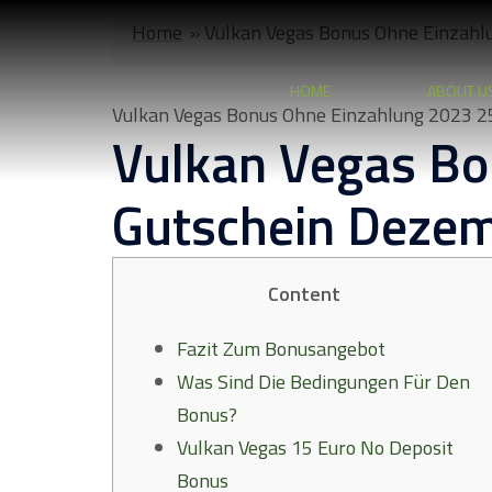
Skip
Home
»
Vulkan Vegas Bonus Ohne Einzahl
to
content
HOME
ABOUT U
Vulkan Vegas Bonus Ohne Einzahlung 2023 2
Vulkan Vegas Bo
Gutschein Deze
Content
Fazit Zum Bonusangebot
Was Sind Die Bedingungen Für Den
Bonus?
Vulkan Vegas 15 Euro No Deposit
Bonus