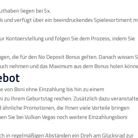
thaben liegen bei 5x.
s und verfügt über ein beeindruckendes Spielesortiment m
zur Kontoerstellung und folgen Sie dem Prozess, indem Sie
ngen, die für den No Deposit Bonus gelten. Danach wissen S
spruch nehmen und das Maximum aus dem Bonus holen könne
ebot
ie von Boni ohne Einzahlung bis hin zu einem
 zu Ihrem Geburtstag reichen. Zusätzlich dazu veranstalt
 ähnliche Promotionen, die Ihnen viele Vorteile bringen
 Sie bei Vulkan Vegas noch weitere Einzahlungsboni
h in regelmäßigen Abständen ein Dreh am Glücksrad zur