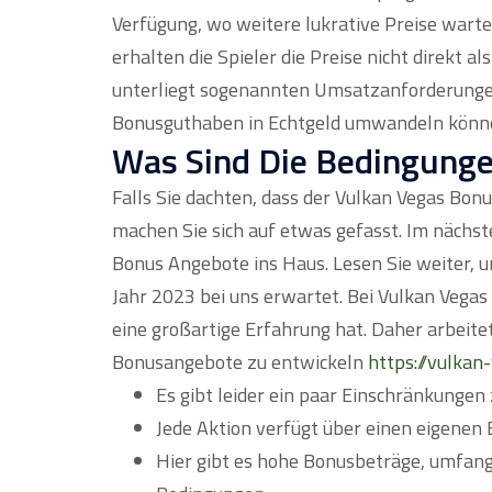
Verfügung, wo weitere lukrative Preise wart
erhalten die Spieler die Preise nicht direkt
unterliegt sogenannten Umsatzanforderungen
Bonusguthaben in Echtgeld umwandeln könn
Was Sind Die Bedingung
Falls Sie dachten, dass der Vulkan Vegas Bonu
machen Sie sich auf etwas gefasst. Im nächst
Bonus Angebote ins Haus. Lesen Sie weiter,
Jahr 2023 bei uns erwartet. Bei Vulkan Vegas i
eine großartige Erfahrung hat. Daher arbeit
Bonusangebote zu entwickeln
https://vulka
Es gibt leider ein paar Einschränkunge
Jede Aktion verfügt über einen eigenen 
Hier gibt es hohe Bonusbeträge, umfang