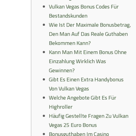
Vulkan Vegas Bonus Codes Für
Bestandskunden
Wie Ist Der Maximale Bonusbetrag,
Den Man Auf Das Reale Guthaben
Bekommen Kann?
Kann Man Mit Einem Bonus Ohne
Einzahlung Wirklich Was
Gewinnen?
Gibt Es Einen Extra Handybonus
Von Vulkan Vegas
Welche Angebote Gibt Es Für
Highroller
Häufig Gestellte Fragen Zu Vulkan
Vegas 25 Euro Bonus
Bonusguthaben Im Casino