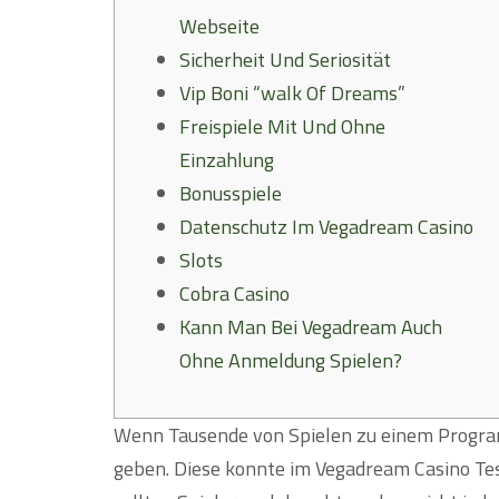
Webseite
Sicherheit Und Seriosität
Vip Boni “walk Of Dreams”
Freispiele Mit Und Ohne
Einzahlung
Bonusspiele
Datenschutz Im Vegadream Casino
Slots
Cobra Casino
Kann Man Bei Vegadream Auch
Ohne Anmeldung Spielen?
Wenn Tausende von Spielen zu einem Program
geben. Diese konnte im Vegadream Casino Tes