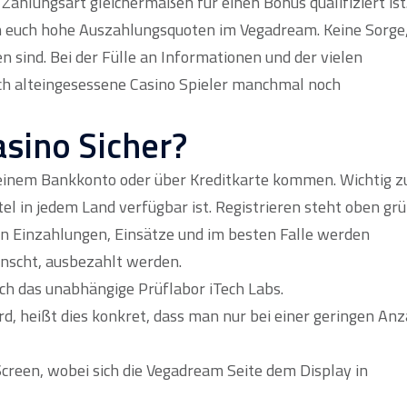
 Zahlungsart gleichermaßen für einen Bonus qualifiziert ist
n euch hohe Auszahlungsquoten im Vegadream. Keine Sorge
en sind. Bei der Fülle an Informationen und der vielen
ch alteingesessene Casino Spieler manchmal noch
sino Sicher?
 einem Bankkonto oder über Kreditkarte kommen. Wichtig z
tel in jedem Land verfügbar ist. Registrieren steht oben gr
en Einzahlungen, Einsätze und im besten Falle werden
ünscht, ausbezahlt werden.
ch das unabhängige Prüflabor iTech Labs.
, heißt dies konkret, dass man nur bei einer geringen Anz
creen, wobei sich die Vegadream Seite dem Display in