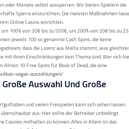
n oder Monate selbst aussperren. Wir bieten Spielern die
uerhafte Sperre einzurichten. Die meisten Maßnahmen lass
rem Online Casino einrichten.
ht um 100% von 20€ bis zu 550€, um 200% von 20€ bis zu 2
men jeweils 100 so genannte Cash Spins, die keine
adream, dass die Lizenz aus Malta stammt, was gleichzei
e mit ihren Einschränkungen kein Thema sind. Wer sich hi
n Aktion 10 Free Spins für Book of Dead, die eine
/vulkan-vegas-auszahlungen/
.
: Große Auswahl Und Große
guthaben und vielen Freispielen kann sich sehen lassen.
überschaubar aus. Hier sollte der Betreiber unbedingt
e Casinos mithalten zu können. Alles in Allem ist das