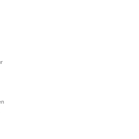
ur
en
s