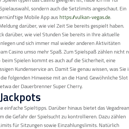
pielauswahl, sondern auch die Setzlimits angeschaut. Ein
vernünftige Mobile App aus
https://vulkan-vegas.de
.
Meldung darüber, wie viel Zeit Sie bereits gespielt haben.
k darüber, wie viel Stunden Sie bereits in Ihre aktuelle
einlegen und sich immer mal wieder anderen Aktivitäten
eam Casino umso mehr Spaß. Zum Spielspaß zählen nicht n
– beim Spielen kommt es auch auf die Sicherheit, eine
igen Kundenservice an. Damit Sie genau wissen, was Sie 
die folgenden Hinweise mit an die Hand. Gewöhnliche Slot
e etwa der Dauerbrenner Super Cherry.
Jackpots
 einfache Spieltipps. Darüber hinaus bietet das Vegadrea
 die Gefahr der Spielsucht zu kontrollieren. Dazu zählen
 Limits für Sitzungen sowie Einzahlungslimits. Natürlich