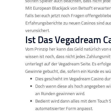
sollten Spieler auch beachten, dass nicht jede
Mit European Blackjack von Betsoft erwarte
falls bei euch jetzt noch Fragen offengeblieb
Erfahrungsberichte zu neuen Casinos sind au
verunsichert.
Ist Das Vegadream Ca
Vom Prinzip her kann das Geld natürlich von
wissen ist noch, dass nicht jedes Zahlungsmit
unterlegt auf der Vegadream Seite. Es erfolg
Gewinne gebucht, die, sofern ein Kunde es w
Dies geschieht im Vegadream Casino dur
Doch wenn diese als hoch angegeben wird
an Runden gewinnen wird.
Bedient wird dann alles mit dem Touch S
automatisierter Form anpasst.