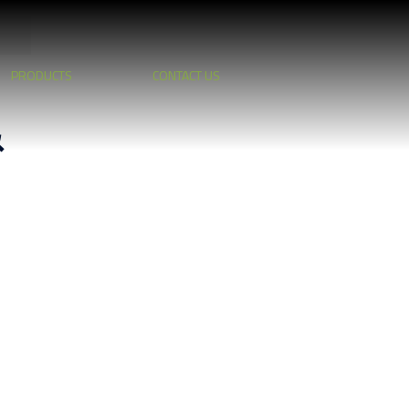
PRODUCTS
CONTACT US
&