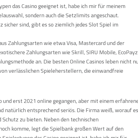
pen das Casino geeignet ist, habe ich mir für meinem
elauswahl, sondern auch die Setzlimits angeschaut.
z sicher sind, gibt es so ziemlich jedes Slot Spiel im
aus Zahlungsarten wie etwa Visa, Mastercard und der
xotischere Zahlungsarten wie Skrill, SIRU Mobile, EcoPayz
hlungsmethode an. Die besten Online Casinos leben nicht n
n verlässlichen Spieleherstellern, die einwandfreie
o und erst 2021 online gegangen, aber mit einem erfahren
natürlich entsprechend seriös. Die Firma weiß, worauf e
Schutz zu bieten. Neben den technischen
noch komme, legt die Spielbank großen Wert auf den
Spielertypen das Casino geeignet ist, habe ich mir für