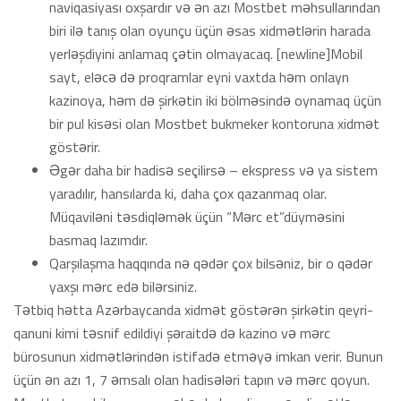
naviqasiyası oxşardır və ən azı Mostbet məhsullarından
biri ilə tanış olan oyunçu üçün əsas xidmətlərin harada
yerləşdiyini anlamaq çətin olmayacaq. [newline]Mobil
sayt, eləcə də proqramlar eyni vaxtda həm onlayn
kazinoya, həm də şirkətin iki bölməsində oynamaq üçün
bir pul kisəsi olan Mostbet bukmeker kontoruna xidmət
göstərir.
Əgər daha bir hadisə seçilirsə – ekspress və ya sistem
yaradılır, hansılarda ki, daha çox qazanmaq olar.
Müqaviləni təsdiqləmək üçün “Mərc et”düyməsini
basmaq lazımdır.
Qarşılaşma haqqında nə qədər çox bilsəniz, bir o qədər
yaxşı mərc edə bilərsiniz.
Tətbiq hətta Azərbaycanda xidmət göstərən şirkətin qeyri-
qanuni kimi təsnif edildiyi şəraitdə də kazino və mərc
bürosunun xidmətlərindən istifadə etməyə imkan verir. Bunun
üçün ən azı 1, 7 əmsalı olan hadisələri tapın və mərc qoyun.