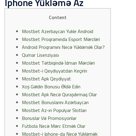
Iphone Yükləmə Az
Content
Mostbet Azerbaycan Yukle Android
Mostbet Proqramında Esport Mərcləri
Android Proqramını Necə Yükləmək Olar?
Qumar Lisenziyası
Mostbet Tətbiqində İdman Mərcləri
Mostbet-i Qeydiyyatdan Keçirin
Mostbet Apk Qeydiyyat
Xoş Gəldin Bonusu Əldə Edin
Mostbet Apk Necə Quraşdırmaq Olar
Mostbet Bonuslarını Azərbaycan
Mostbet Az-ın Populyar Slotları
Bonuslar Və Promosyonlar
Futbola Necə Mərc Etmək Olar
Mostbet-i Iphone-da Necə Yükləmək