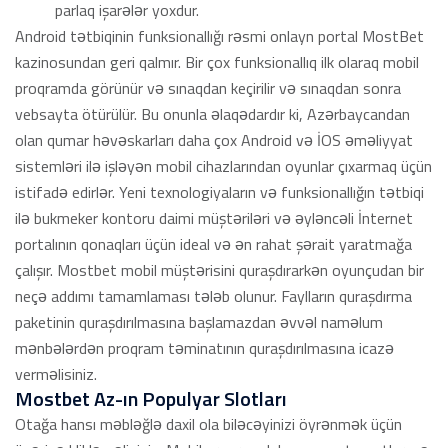
parlaq işarələr yoxdur.
Android tətbiqinin funksionallığı rəsmi onlayn portal MostBet
kazinosundan geri qalmır. Bir çox funksionallıq ilk olaraq mobil
proqramda görünür və sınaqdan keçirilir və sınaqdan sonra
vebsayta ötürülür. Bu onunla əlaqədardır ki, Azərbaycandan
olan qumar həvəskarları daha çox Android və İOS əməliyyat
sistemləri ilə işləyən mobil cihazlarından oyunlar çıxarmaq üçün
istifadə edirlər. Yeni texnologiyaların və funksionallığın tətbiqi
ilə bukmeker kontoru daimi müştəriləri və əyləncəli İnternet
portalının qonaqları üçün ideal və ən rahat şərait yaratmağa
çalışır. Mostbet mobil müştərisini quraşdırarkən oyunçudan bir
neçə addımı tamamlaması tələb olunur. Faylların quraşdırma
paketinin quraşdırılmasına başlamazdan əvvəl naməlum
mənbələrdən proqram təminatının quraşdırılmasına icazə
verməlisiniz.
Mostbet Az-ın Populyar Slotları
Otağa hansı məbləğlə daxil ola biləcəyinizi öyrənmək üçün