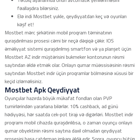
Tətbiq ayarlarında onun avtomatik yenilənməsini
fəallaşdıra bilərsiniz.
Elə indi Mostbet yukle, qeydiyyatdan keç və oyunları
kəşf et!
Mostbet mərc şirkətinin mobil proqram təminatının
quraşdırılması prosesi cəmi bir neçə dəqiqə çəkir. IOS
əməliyyat sistemi quraşdırılmış smartfon və ya planşet üçün
Mostbet AZ indir müştərisini bukmeker kontorunun rəsmi
saytından əldə etmək olar. Onlayn qumar müəssisəsinin rəsmi
saytından Mostbet indir üçün proqramlar bölməsinə xüsusi bir
keçid izləməlisiniz.
Mostbet Apk Qeydiyyat
Oyunçular hazırda böyük mükafat fondları olan PVP
turnirlərindən yararlana bilərlər. 10% cashback, ad günü
hədiyyəsi, hər saatda cek-pot tirajı və digərləri. Mostbet indir
proqramı mobil cihazda quraşdırılıbsa, o zaman oyunçu onlayn
qumar obyektinin rəsmi saytına daxil olmadan qeydiyyat
prosesini başa çatdırmaq imkanı əldə edir. Sonra, oyunçu bütün