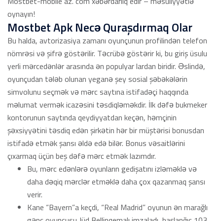
Mostbet-mobile az. com xəbərdarlıq edir – məsuliyyətlə
oynayın!
Mostbet Apk Necə Quraşdırmaq Olar
Bu halda, avtorizasiya zamanı oyunçunun profilindən telefon
nömrəsi və şifrə göstərilir. Təcrübə göstərir ki, bu giriş üsulu
yerli mərcedənlər arasında ən populyar lardan biridir. Əslində,
oyunçudan tələb olunan yeganə şey sosial şəbəkələrin
simvolunu seçmək və mərc saytına istifadəçi haqqında
məlumat vermək icazəsini təsdiqləməkdir. İlk dəfə bukmeker
kontorunun saytında qeydiyyatdan keçən, həmçinin
şəxsiyyətini təsdiq edən şirkətin hər bir müştərisi bonusdan
istifadə etmək şansı əldə edə bilər. Bonus vəsaitlərini
çıxarmaq üçün beş dəfə mərc etmək lazımdır.
Bu, mərc edənlərə oyunların gedişatını izləməklə və
daha dəqiq mərclər etməklə daha çox qazanmaq şansı
verir.
Kane “Bayern”a keçdi, “Real Madrid” oyunun ən marağlı
gənc oyunçusu Jüd Bellinqemalı imzaladı, başlanğıc 103