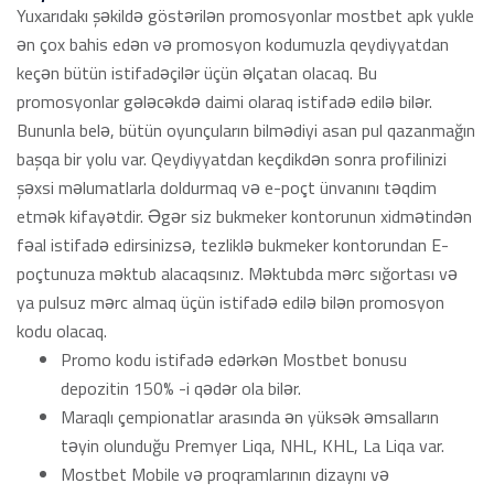
Yuxarıdakı şəkildə göstərilən promosyonlar mostbet apk yukle
ən çox bahis edən və promosyon kodumuzla qeydiyyatdan
keçən bütün istifadəçilər üçün əlçatan olacaq. Bu
promosyonlar gələcəkdə daimi olaraq istifadə edilə bilər.
Bununla belə, bütün oyunçuların bilmədiyi asan pul qazanmağın
başqa bir yolu var. Qeydiyyatdan keçdikdən sonra profilinizi
şəxsi məlumatlarla doldurmaq və e-poçt ünvanını təqdim
etmək kifayətdir. Əgər siz bukmeker kontorunun xidmətindən
fəal istifadə edirsinizsə, tezliklə bukmeker kontorundan E-
poçtunuza məktub alacaqsınız. Məktubda mərc sığortası və
ya pulsuz mərc almaq üçün istifadə edilə bilən promosyon
kodu olacaq.
Promo kodu istifadə edərkən Mostbet bonusu
depozitin 150% -i qədər ola bilər.
Maraqlı çempionatlar arasında ən yüksək əmsalların
təyin olunduğu Premyer Liqa, NHL, KHL, La Liqa var.
Mostbet Mobile və proqramlarının dizaynı və