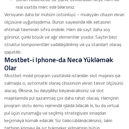
real vaxtda mərc edə bilərsiniz.
Versiyanın daha bir mühüm üstünlüyü – müəyyən cihazın ekran
ölçüsünə uyğunlaşdırma. Bunun sayəsində klik xətasının
ehtimalı təxminən sıfıra endirilir. Həm də sayt daha xoş
görünür, çünki böyük və ağır elementlər yoxdur. Saytın bəzi
struktur komponentləri sadələşdirilmiş və ya standart olaraq
qapatılıb.
Mostbet-i Iphone-da Necə Yükləmək
Olar
Mostbet mobil proqram vasitəsilə istənilən slot maşınını işə
salmaqla o, avtomatik olaraq cihazınızın ekran təsvir ölçüsünü
alacaq. Əksinə, bu dəyişikliyi bəyənəcəksiniz və slot
maşınlarında pul qazanmaq çox daha rahat olacaq. Həmçinin
proqram slotu demo rejimində işlədə biləcək ki, bu da virtual
pul üçün oynamağa və seçilmiş strategiyanı sınaqdan
keçirməyə kömək edəcək. Siz təəccüblənəcəksiniz, lakin
tətbiqin köməyi ilə siz bukmeker xidmətinin bütün