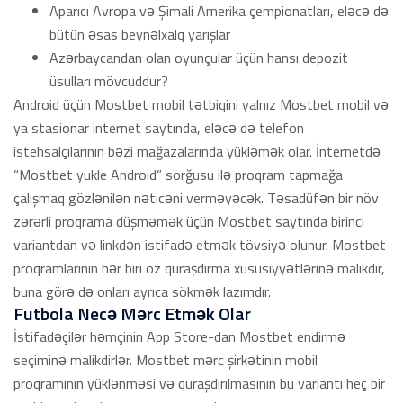
Aparıcı Avropa və Şimali Amerika çempionatları, eləcə də
bütün əsas beynəlxalq yarışlar
Azərbaycandan olan oyunçular üçün hansı depozit
üsulları mövcuddur?
Android üçün Mostbet mobil tətbiqini yalnız Mostbet mobil və
ya stasionar internet saytında, eləcə də telefon
istehsalçılarının bəzi mağazalarında yükləmək olar. İnternetdə
“Mostbet yukle Android” sorğusu ilə proqram tapmağa
çalışmaq gözlənilən nəticəni verməyəcək. Təsadüfən bir növ
zərərli proqrama düşməmək üçün Mostbet saytında birinci
variantdan və linkdən istifadə etmək tövsiyə olunur. Mostbet
proqramlarının hər biri öz quraşdırma xüsusiyyətlərinə malikdir,
buna görə də onları ayrıca sökmək lazımdır.
Futbola Necə Mərc Etmək Olar
İstifadəçilər həmçinin App Store-dan Mostbet endirmə
seçiminə malikdirlər. Mostbet mərc şirkətinin mobil
proqramının yüklənməsi və quraşdırılmasının bu variantı heç bir