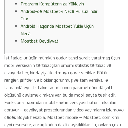
Proqramı Kompüterinizə Yükləyin
Android-də Mostbet-i Necə Pulsuz Indir
Olar
Android Haqqında Mostbet Yukle Üçün
Necə
Mostbet Qeydiyyat
İstifadəçilər üçün mümkün qədər tanıd şərait yaratmaq üçün
mobil versiyanın tərtibatçıları ümumi stilistik tərtibat və
dizaynda heç bir dəyişiklik etməyə qərar veriblər. Bütün
rənglər, şriftlər və bloklar qorunmuş və tam versiya ilə
tamamilə eynidir. Lakin smartfonun parametrlərində şrift
ölçüsünü dəyişmək imkanı var, bu da mobil sayta təsir edir.
Funksional baxımdan mobil saytın versiyası bütün imkanları
qoruyur – qeydiyyat prosedurundan video yayımlarını izləməyə
qədər. Böyük hesabla, Mostbet mobile – Mostbet. com kimi
eyni resursdur, ancaq kodun daxili dəyişiklikləri ilə, onların çoxu