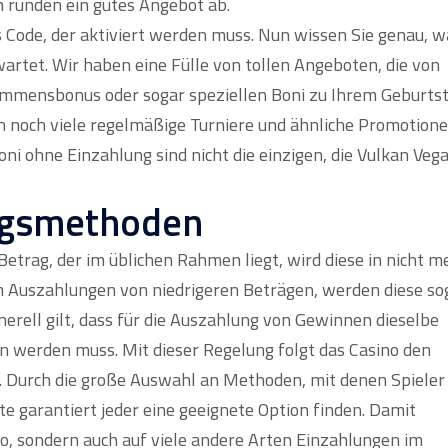
n runden ein gutes Angebot ab.
 Code, der aktiviert werden muss. Nun wissen Sie genau, w
wartet. Wir haben eine Fülle von tollen Angeboten, die von
kommensbonus oder sogar speziellen Boni zu Ihrem Geburts
ch noch viele regelmäßige Turniere und ähnliche Promotione
oni ohne Einzahlung sind nicht die einzigen, die Vulkan Veg
ngsmethoden
etrag, der im üblichen Rahmen liegt, wird diese in nicht m
um Auszahlungen von niedrigeren Beträgen, werden diese so
erell gilt, dass für die Auszahlung von Gewinnen dieselbe
 werden muss. Mit dieser Regelung folgt das Casino den
 Durch die große Auswahl an Methoden, mit denen Spieler
te garantiert jeder eine geeignete Option finden. Damit
o, sondern auch auf viele andere Arten Einzahlungen im