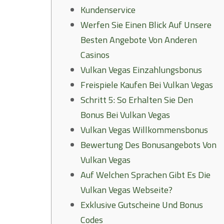
Kundenservice
Werfen Sie Einen Blick Auf Unsere
Besten Angebote Von Anderen
Casinos
Vulkan Vegas Einzahlungsbonus
Freispiele Kaufen Bei Vulkan Vegas
Schritt 5: So Erhalten Sie Den
Bonus Bei Vulkan Vegas
Vulkan Vegas Willkommensbonus
Bewertung Des Bonusangebots Von
Vulkan Vegas
Auf Welchen Sprachen Gibt Es Die
Vulkan Vegas Webseite?
Exklusive Gutscheine Und Bonus
Codes