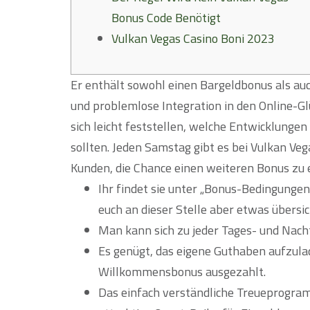
Bonus Code Benötigt
Vulkan Vegas Casino Boni 2023
Er enthält sowohl einen Bargeldbonus als auc
und problemlose Integration in den Online-
sich leicht feststellen, welche Entwicklunge
sollten. Jeden Samstag gibt es bei Vulkan Veg
Kunden, die Chance einen weiteren Bonus zu 
Ihr findet sie unter „Bonus-Bedingungen
euch an dieser Stelle aber etwas übers
Man kann sich zu jeder Tages- und Nacht
Es genügt, das eigene Guthaben aufzul
Willkommensbonus ausgezahlt.
Das einfach verständliche Treueprogra