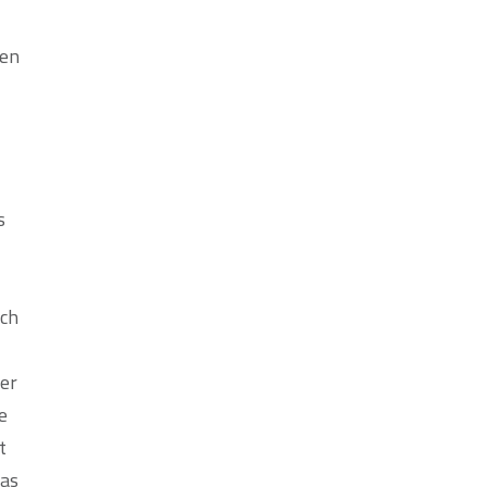
hen
s
uch
ler
e
t
gas