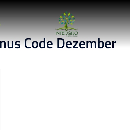
S
onus Code Dezember