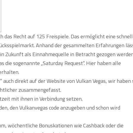
h das Recht auf 125 Freispiele. Das ermöglicht eine schnel
Glücksspielmarkt. Anhand der gesammelten Erfahrungen läs
n in Zukunft als Einnahmequelle in Betracht gezogen werde
as die sogenannte „Saturday Request“. Hier haben alle
erhalten.
“ auch direkt auf der Website von Vulkan Vegas, wir haben 
ichtlicher zusammengefasst.
zeit mit ihnen in Verbindung setzen.
aden, den Vulkanvegas code anzugeben und schon wird
mm, wöchentliche Bonuskationen wie Cashback oder die