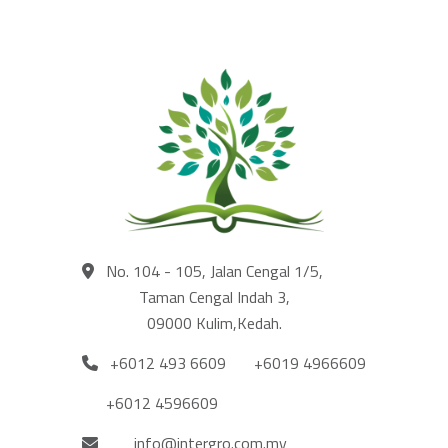
No. 104 - 105, Jalan Cengal 1/5,
Taman Cengal Indah 3,
09000 Kulim,Kedah.
+6012 493 6609
+6019 4966609
+6012 4596609
info@intergro.com.my