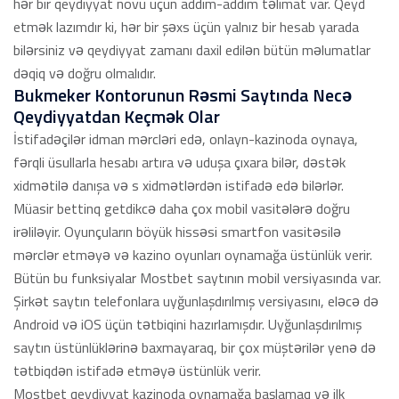
hər bir qeydiyyat növü üçün addım-addım təlimat var. Qeyd
etmək lazımdır ki, hər bir şəxs üçün yalnız bir hesab yarada
bilərsiniz və qeydiyyat zamanı daxil edilən bütün məlumatlar
dəqiq və doğru olmalıdır.
Bukmeker Kontorunun Rəsmi Saytında Necə
Qeydiyyatdan Keçmək Olar
İstifadəçilər idman mərcləri edə, onlayn-kazinoda oynaya,
fərqli üsullarla hesabı artıra və uduşa çıxara bilər, dəstək
xidmətilə danışa və s xidmətlərdən istifadə edə bilərlər.
Müasir bettinq getdikcə daha çox mobil vasitələrə doğru
irəliləyir. Oyunçuların böyük hissəsi smartfon vasitəsilə
mərclər etməyə və kazino oyunları oynamağa üstünlük verir.
Bütün bu funksiyalar Mostbet saytının mobil versiyasında var.
Şirkət saytın telefonlara uyğunlaşdırılmış versiyasını, eləcə də
Android və iOS üçün tətbiqini hazırlamışdır. Uyğunlaşdırılmış
saytın üstünlüklərinə baxmayaraq, bir çox müştərilər yenə də
tətbiqdən istifadə etməyə üstünlük verir.
Mostbet qeydiyyat kazinoda oynamağa başlamaq və ilk