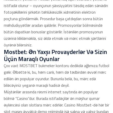
istifadə olunur – oyunçunun şəxsiyyətini təsdiq edən sənədin
fotoşəkillərini şirkətin təhlükəsizlik xidmətinin elektron
poçtuna göndərmək. Prosedur başa çatdıqdan sonra bütün
məhdudiyyətlər aradan qaldırılır. Promosyonlar bölməsində
bütün dapatkan bonuslar göstərilir. İstənilən promosyonun
üzərinə klikləməklə, siz əldə etmək və mərc etmək şərtlərini
öyrənə bilərsiniz.
Mostbet: Ən Yaxşı Provayderlər Və Sizin
Üçün Maraqlı Oyunlar
Çox vaxt MOSTBET bukmeker kontoru dedikdə ağlımıza futbol
gəlir. Əlbəttə ki, bu, həm canlı, həm də tədbirdən əvvəl mərc
edilən ən populyar oyundur. Bununla belə, bu, mərc edə
biləcəyiniz yeganə maraqlı hadisə deyil.
Müştərilər arasında rəsmi internet saytında ən populyar
bölmə “Casino”dur. Burada istifadəçilər ən məşhur qumar
əyləncəsi olan slotlara mərc edirlər. Casino Mostbet-də hər bir
slot maşını əvvəlcə demo rejimində işə salına və yalnız bundan