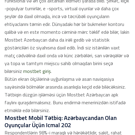
funksional və ən çox axtarılan xidməti yarada bilib. Şirkət, kiçik
-populyar turnirlər, e -sports, virtual oyunlar və daha çox
şeylər də daxil olmaqla, incə və təcrübəli oyunçuların
ehtiyaclarını təmin edir. Dünyadakı hər bir bukmeker kontoru
qalibə və en este momento cəminə mərc təklif edə bilər, lakin
Mostbet Azerbaycan daha da irəli gedib və statistik
göstəriciləri öz siyahısına daxil edib. İndi siz istənilən vaxt
matç cədvəlinə daxil onda və künc zərbələri, sarı vərəqələr və
ya topa w tamtym miejscu sahib olmaqdan birini seçə
bilərsiniz
mostbet giriş
.
Bütün ekran ölçülərinə uyğunlaşma və asan naviqasiya
sayəsində bölmələr arasında asanlıqla keçid edə biləcəksiniz.
Tətbiqin düzgün işləməsi üçün Mostbet Azərbaycan apk
faylını quraşdırmalısınız. Bunu endirmə menerinizdən istifadə
etməklə edə bilərsiniz.
Mostbet Mobil Tətbiq: Azərbaycandan Olan
Oyunçular Üçün Icmal 202
Respondentlərin 98%-i maraqlı və hərəkətlidir, sakit, rahat