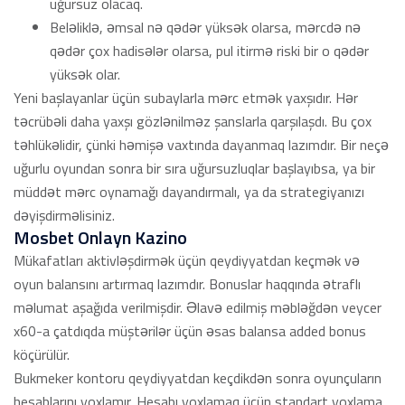
uğursuz olacaq.
Beləliklə, əmsal nə qədər yüksək olarsa, mərcdə nə
qədər çox hadisələr olarsa, pul itirmə riski bir o qədər
yüksək olar.
Yeni başlayanlar üçün subaylarla mərc etmək yaxşıdır. Hər
təcrübəli daha yaxşı gözlənilməz şanslarla qarşılaşdı. Bu çox
təhlükəlidir, çünki həmişə vaxtında dayanmaq lazımdır. Bir neçə
uğurlu oyundan sonra bir sıra uğursuzluqlar başlayıbsa, ya bir
müddət mərc oynamağı dayandırmalı, ya da strategiyanızı
dəyişdirməlisiniz.
Mosbet Onlayn Kazino
Mükafatları aktivləşdirmək üçün qeydiyyatdan keçmək və
oyun balansını artırmaq lazımdır. Bonuslar haqqında ətraflı
məlumat aşağıda verilmişdir. Əlavə edilmiş məbləğdən veycer
x60-a çatdıqda müştərilər üçün əsas balansa added bonus
köçürülür.
Bukmeker kontoru qeydiyyatdan keçdikdən sonra oyunçuların
hesablarını yoxlamır. Hesabı yoxlamaq üçün standart yoxlama