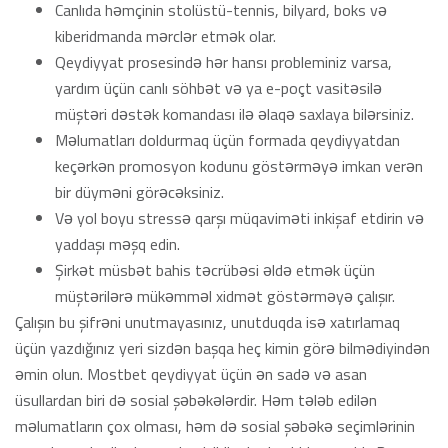
Canlıda həmçinin stolüstü-tennis, bilyard, boks və
kiberidmanda mərclər etmək olar.
Qeydiyyat prosesində hər hansı probleminiz varsa,
yardım üçün canlı söhbət və ya e-poçt vasitəsilə
müştəri dəstək komandası ilə əlaqə saxlaya bilərsiniz.
Məlumatları doldurmaq üçün formada qeydiyyatdan
keçərkən promosyon kodunu göstərməyə imkan verən
bir düyməni görəcəksiniz.
Və yol boyu stressə qarşı müqaviməti inkişaf etdirin və
yaddaşı məşq edin.
Şirkət müsbət bahis təcrübəsi əldə etmək üçün
müştərilərə mükəmməl xidmət göstərməyə çalışır.
Çalışın bu şifrəni unutmayasınız, unutduqda isə xatırlamaq
üçün yazdığınız yeri sizdən başqa heç kimin görə bilmədiyindən
əmin olun. Mostbet qeydiyyat üçün ən sadə və asan
üsullardan biri də sosial şəbəkələrdir. Həm tələb edilən
məlumatların çox olması, həm də sosial şəbəkə seçimlərinin