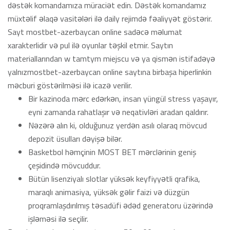
dəstək komandamıza müraciət edin. Dəstək komandamız
müxtəlif əlaqə vasitələri ilə daily rejimdə fəaliyyət göstərir.
Sayt mostbet-azerbaycan online sadəcə məlumat
xarakterlidir və pul ilə oyunlar təşkil etmir. Saytın
materiallarından w tamtym miejscu və ya qismən istifadəyə
yalnızmostbet-azerbaycan online saytına birbaşa hiperlinkin
məcburi göstərilməsi ilə icazə verilir.
Bir kazinoda mərc edərkən, insan yüngül stress yaşayır,
eyni zamanda rahatlaşır və neqativləri aradan qaldırır.
Nəzərə alın ki, olduğunuz yerdən asılı olaraq mövcud
depozit üsulları dəyişə bilər.
Basketbol həmçinin MOST BET mərclərinin geniş
çeşidində mövcuddur.
Bütün lisenziyalı slotlar yüksək keyfiyyətli qrafika,
maraqlı animasiya, yüksək gəlir faizi və düzgün
proqramlaşdırılmış təsadüfi ədəd generatoru üzərində
işləməsi ilə seçilir.