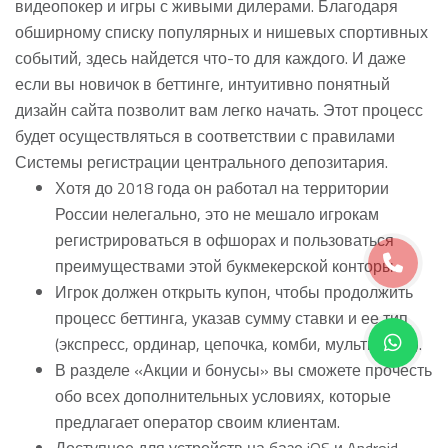
видеопокер и игры с живыми дилерами. Благодаря
обширному списку популярных и нишевых спортивных
событий, здесь найдется что-то для каждого. И даже
если вы новичок в беттинге, интуитивно понятный
дизайн сайта позволит вам легко начать. Этот процесс
будет осуществляться в соответствии с правилами
Системы регистрации центрального депозитария.
Хотя до 2018 года он работал на территории
России нелегально, это не мешало игрокам
регистрироваться в офшорах и пользоваться
преимуществами этой букмекерской конторы.
Игрок должен открыть купон, чтобы продолжить
процесс беттинга, указав сумму ставки и ее тип
(экспресс, ординар, цепочка, комби, мульти и т.д.).
В разделе «Акции и бонусы» вы сможете прочесть
обо всех дополнительных условиях, которые
предлагает оператор своим клиентам.