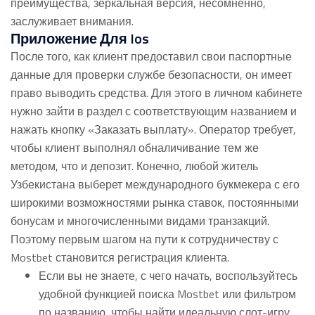
преимущества, зеркальная версия, несомненно,
заслуживает внимания.
Приложение Для Ios
После того, как клиент предоставил свои паспортные
данные для проверки службе безопасности, он имеет
право выводить средства. Для этого в личном кабинете
нужно зайти в раздел с соответствующим названием и
нажать кнопку «Заказать выплату». Оператор требует,
чтобы клиент выполнял обналичивание тем же
методом, что и депозит. Конечно, любой житель
Узбекистана выберет международного букмекера с его
широкими возможностями рынка ставок, постоянными
бонусам и многочисленными видами транзакций.
Поэтому первым шагом на пути к сотрудничеству с
Mostbet становится регистрация клиента.
Если вы не знаете, с чего начать, воспользуйтесь
удобной функцией поиска Mostbet или фильтром
по названию, чтобы найти идеальную слот-игру