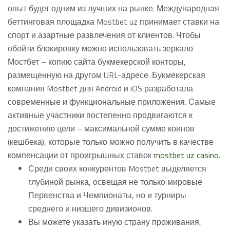
опыт будет одним из лучших на рынке. Международная
беттинговая площадка Mostbet uz принимает ставки на
спорт и азартные развлечения от клиентов. Чтобы
обойти блокировку можно использовать зеркало
Мостбет – копию сайта букмекерской конторы,
размещенную на другом URL-адресе. Букмекерская
компания Mostbet для Android и iOS разработала
современные и функциональные приложения. Самые
активные участники постепенно продвигаются к
достижению цели – максимальной сумме коинов
(кешбека), которые только можно получить в качестве
компенсации от проигрышных ставок
mostbet uz casino
.
Среди своих конкурентов Mostbet выделяется
глубиной рынка, освещая не только мировые
Первенства и Чемпионаты, но и турниры
среднего и низшего дивизионов.
Вы можете указать иную страну проживания,