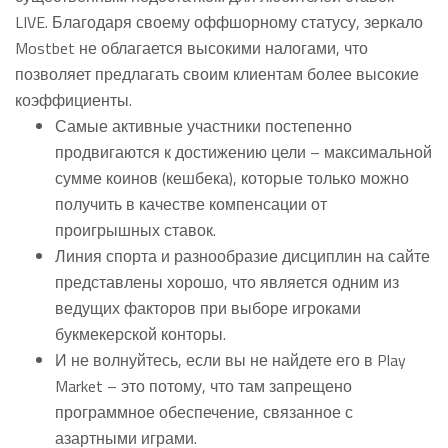
LIVE. Благодаря своему оффшорному статусу, зеркало
Mostbet не облагается высокими налогами, что
позволяет предлагать своим клиентам более высокие
коэффициенты.
Самые активные участники постепенно
продвигаются к достижению цели – максимальной
сумме коинов (кешбека), которые только можно
получить в качестве компенсации от
проигрышных ставок.
Линия спорта и разнообразие дисциплин на сайте
представлены хорошо, что является одним из
ведущих факторов при выборе игроками
букмекерской конторы.
И не волнуйтесь, если вы не найдете его в Play
Market – это потому, что там запрещено
программное обеспечение, связанное с
азартными играми.