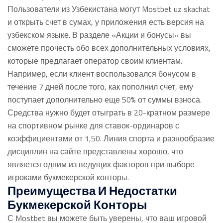
Пользователи из Узбекистана могут Mostbet uz skachat
и открыть счет в сумах, у приложения есть версия на
узбекском языке. В разделе «Акции и бонусы» вы
сможете прочесть обо всех дополнительных условиях,
которые предлагает оператор своим клиентам.
Например, если клиент воспользовался бонусом в
течение 7 дней после того, как пополнил счет, ему
поступает дополнительно еще 50% от суммы взноса.
Средства нужно будет отыграть в 20-кратном размере
на спортивном рынке для ставок-ординаров с
коэффициентами от 1,50. Линия спорта и разнообразие
дисциплин на сайте представлены хорошо, что
является одним из ведущих факторов при выборе
игроками букмекерской конторы.
Преимущества И Недостатки
Букмекерской Конторы
С Mostbet вы можете быть уверены, что ваш игровой