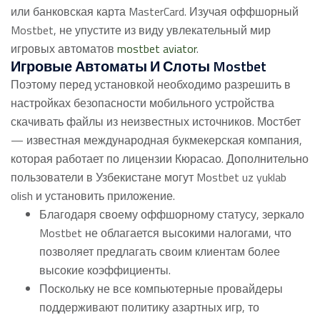
или банковская карта MasterCard. Изучая оффшорный
Mostbet, не упустите из виду увлекательный мир
игровых автоматов
mostbet aviator
.
Игровые Автоматы И Слоты Mostbet
Поэтому перед установкой необходимо разрешить в
настройках безопасности мобильного устройства
скачивать файлы из неизвестных источников. Мостбет
— известная международная букмекерская компания,
которая работает по лицензии Кюрасао. Дополнительно
пользователи в Узбекистане могут Mostbet uz yuklab
olish и установить приложение.
Благодаря своему оффшорному статусу, зеркало
Mostbet не облагается высокими налогами, что
позволяет предлагать своим клиентам более
высокие коэффициенты.
Поскольку не все компьютерные провайдеры
поддерживают политику азартных игр, то