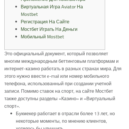
Виртуальная Игра Aviator На
Mostbet
Регистрация На Сайте
Мостбет Играть На Деньги
Мобильный Mostbet
Это официальный документ, который позволяет
многим международным беттинговым платформам и
интернет-казино работать в разных странах мира. Для
этого нужно ввести e-mail или номер мобильного
телефона, использованный при создании учетной
записи. Помимо ставок на спорт, на сайте Мостбет
также доступны разделы «Казино» и «Виртуальный
спорт».
Букмекер работает в отрасли более 13 лет, но
некоторые моменты, по мнению клиентов,
хотелось бы улучшить.