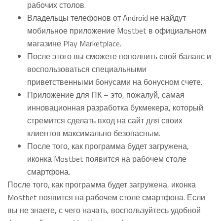
рабочих столов.
Владельцы телефонов от Android не найдут
мобильное приложение Mostbet в официальном
магазине Play Marketplace.
После этого вы сможете пополнить свой баланс и
воспользоваться специальными
приветственными бонусами на бонусном счете.
Приложение для ПК – это, пожалуй, самая
инновационная разработка букмекера, который
стремится сделать вход на сайт для своих
клиентов максимально безопасным.
После того, как программа будет загружена,
иконка Mostbet появится на рабочем столе
смартфона.
После того, как программа будет загружена, иконка
Mostbet появится на рабочем столе смартфона. Если
вы не знаете, с чего начать, воспользуйтесь удобной