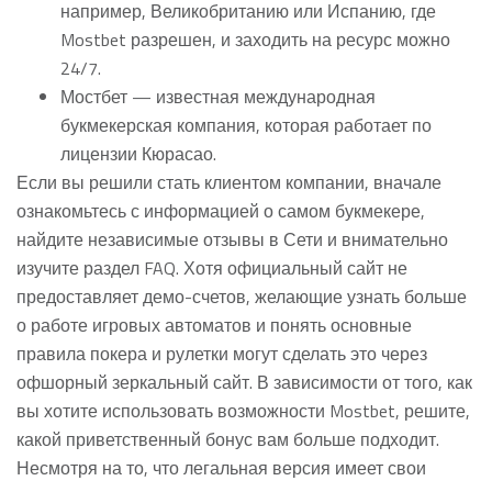
например, Великобританию или Испанию, где
Mostbet разрешен, и заходить на ресурс можно
24/7.
Мостбет — известная международная
букмекерская компания, которая работает по
лицензии Кюрасао.
Если вы решили стать клиентом компании, вначале
ознакомьтесь с информацией о самом букмекере,
найдите независимые отзывы в Сети и внимательно
изучите раздел FAQ. Хотя официальный сайт не
предоставляет демо-счетов, желающие узнать больше
о работе игровых автоматов и понять основные
правила покера и рулетки могут сделать это через
офшорный зеркальный сайт. В зависимости от того, как
вы хотите использовать возможности Mostbet, решите,
какой приветственный бонус вам больше подходит.
Несмотря на то, что легальная версия имеет свои