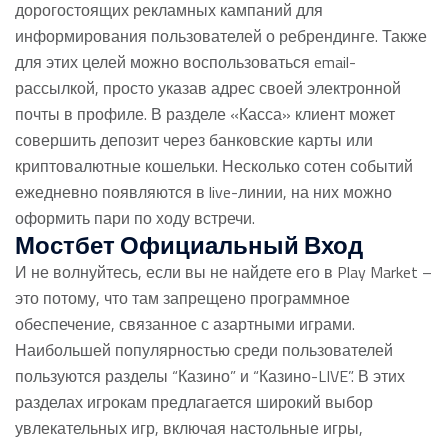
дорогостоящих рекламных кампаний для
информирования пользователей о ребрендинге. Также
для этих целей можно воспользоваться email-
рассылкой, просто указав адрес своей электронной
почты в профиле. В разделе «Касса» клиент может
совершить депозит через банковские карты или
криптовалютные кошельки. Несколько сотен событий
ежедневно появляются в live-линии, на них можно
оформить пари по ходу встречи.
Мостбет Официальный Вход
И не волнуйтесь, если вы не найдете его в Play Market –
это потому, что там запрещено программное
обеспечение, связанное с азартными играми.
Наибольшей популярностью среди пользователей
пользуются разделы “Казино” и “Казино-LIVE”. В этих
разделах игрокам предлагается широкий выбор
увлекательных игр, включая настольные игры,