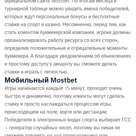
официальном сайте Mostbet. По итогам месяца в
турнирной таблице можно увидеть имена победителей,
которых ждут персональные бонусы и бесплатные
ставки на спорт и казино. Несомненно, перед тем, как
стать клиентом букмекерской компании, игроки должны
проанализировать работу ресурса со всех сторон,
определив положительные и отрицательные моменты
букмекера. А благодаря уведомлениям об обновлениях
и простому доступу к аккаунту вы сможете делать
ставки и играть с легкостью.
Мобильный Mostbet
Игры начинаются каждые 15 минут, проходят очень
быстро и динамично, поэтому клиенты могут сделать
ставку и просто наслаждаться процессом игры,
происходящем на поле, корте или дистанции.
Победителя в электронных видах спорта выбирает ГСС
– генератор случайных чисел, поэтому вы никак не
сможете повлиять на ход происходящего или